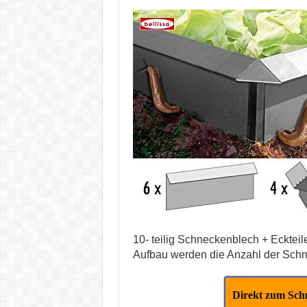
10- teilig Schneckenblech + Eckte
Aufbau werden die Anzahl der Schne
Direkt zum Sch