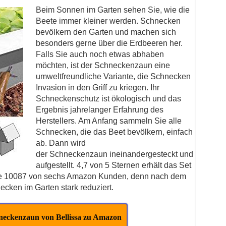
Beim Sonnen im Garten sehen Sie, wie die
Beete immer kleiner werden. Schnecken
bevölkern den Garten und machen sich
besonders gerne über die Erdbeeren her.
Falls Sie auch noch etwas abhaben
möchten, ist der Schneckenzaun eine
umweltfreundliche Variante, die Schnecken
Invasion in den Griff zu kriegen. Ihr
Schneckenschutz ist ökologisch und das
Ergebnis jahrelanger Erfahrung des
Herstellers. Am Anfang sammeln Sie alle
Schnecken, die das Beet bevölkern, einfach
ab. Dann wird
der Schneckenzaun ineinandergesteckt und
aufgestellt. 4,7 von 5 Sternen erhält das Set
ile 10087 von sechs Amazon Kunden, denn nach dem
cken im Garten stark reduziert.
neckenzaun von Bellissa zu Amazon