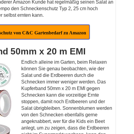
anderer Amazon Kunde hat regelmäßig seinen Salat an
tempo den Schneckenschutz Typ 2, 25 cm hoch
er selbst ernten kann.
schutz von C&C Gartenbedarf zu Amazon
and 50mm x 20 m EMI
Endlich alleine im Garten, beim Relaxen
können Sie genau beobachten, wie der
Salat und die Erdbeeren durch die
Schnecken immer weniger werden. Das
Kupferband 50mm x 20 m EMI gegen
Schnecken kann die vorzeitige Ernte
stoppen, damit noch Erdbeeren und der
Salat übrigbleiben. Sonnenblumen werden
von den Schnecken ebenfalls gerne
angeknabbert, wer für die Kids ein Beet
anlegt, um zu zeigen, dass die Erdbeeren