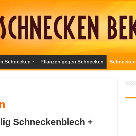
gen Schnecken
Pflanzen gegen Schnecken
Schnecken
n
eilig Schneckenblech +