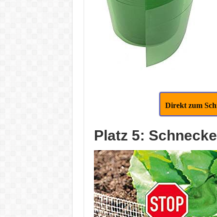
Direkt zum Sc
Platz 5: Schneck