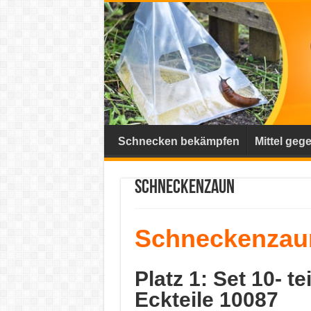
Schnecken bekämpfen
Mittel ge
Schneckenzaun
S
chneckenzau
Platz 1: Set 10- t
Eckteile 10087