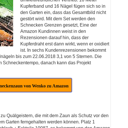
Kupferband und 16 Nägel fügen sich so in
den Garten ein, dass das Gesamtbild nicht
gestört wird. Mit dem Set werden den
Schnecken Grenzen gesetzt, Eine der
Amazon Kundinnen weist in den
Rezensionen darauf hin, dass der
Kupferdraht erst dann wirkt, wenn er oxidiert
ist. In sechs Kundenrezensionen bekommt
nägeln bis zum 22.06.2018 3,1 von 5 Sternen. Die
t im Schneckentempo, danach kann das Projekt
hneckenzaun von Wenko zu Amazon
zu Quälgeistern, die mit dem Zaun als Schutz vor den
m Garten ferngehalten werden können. Platz 1