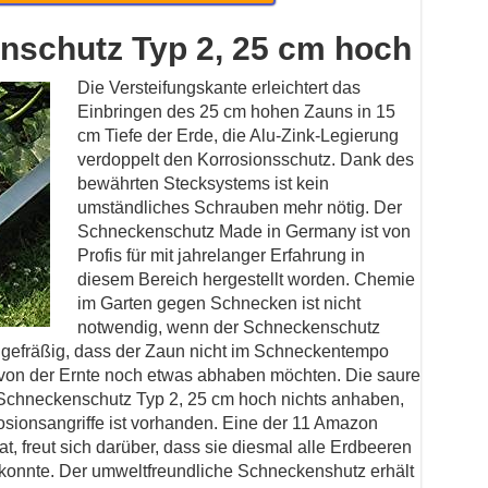
enschutz Typ 2, 25 cm hoch
Die Versteifungskante erleichtert das
Einbringen des 25 cm hohen Zauns in 15
cm Tiefe der Erde, die Alu-Zink-Legierung
verdoppelt den Korrosionsschutz. Dank des
bewährten Stecksystems ist kein
umständliches Schrauben mehr nötig. Der
Schneckenschutz Made in Germany ist von
Profis für mit jahrelanger Erfahrung in
diesem Bereich hergestellt worden. Chemie
im Garten gegen Schnecken ist nicht
notwendig, wenn der Schneckenschutz
 gefräßig, dass der Zaun nicht im Schneckentempo
e von der Ernte noch etwas abhaben möchten. Die saure
Schneckenschutz Typ 2, 25 cm hoch nichts anhaben,
osionsangriffe ist vorhanden. Eine der 11 Amazon
t, freut sich darüber, dass sie diesmal alle Erdbeeren
konnte. Der umweltfreundliche Schneckenshutz erhält