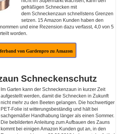
nicht im Supermarkt wachsen, kann den
gefräßigen Schnecken mit
dem Schneckenzaun schnellstens Grenzen
setzen. 15 Amazon Kunden haben den
genommen und eine Rezension dazu verfasst, 4,0 von 5
teilt worden.
ferband von Gardenpro zu Amazon
zaun Schneckenschutz
Im Garten kann der Schneckenzaun in kurzer Zeit
aufgestellt werden, damit die Schnecken in Zukunft
nicht mehr zu den Beeten gelangen. Die hochwertiger
PET-Folie ist witterungsbeständig und hält bei
sachgemäßer Handhabung länger als einen Sommer.
Die bebilderten Anleitung zum Aufbauen des Zauns
kommt bei einigen Amazon Kunden gut an, in den