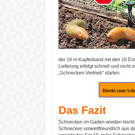
der 16 m Kupferband mit den 16 Erd
Lieferung erfolgt schnell und nich
„Schnecken-Vertrieb“ starten.
Direkt zum Sc
Das Fazit
Schnecken im Garten werden leicht 
Schnecken umweltfreundlich aus de