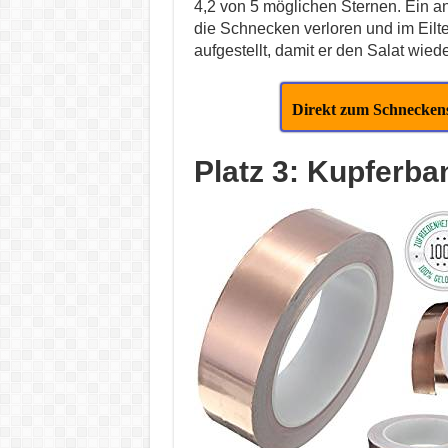
4,2 von 5 möglichen Sternen. Ein 
die Schnecken verloren und im Eil
aufgestellt, damit er den Salat wied
Direkt zum Schnecken
Platz 3: Kupferb